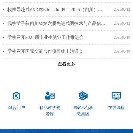
校领导赴成都出席EducationPlus 2025（四川）国际职业教育大会暨产教融合博览会
2025/06/12
我校学子获四川省第六届先进成图技术与产品信息建模创新大赛机械类个人赛一等奖
2025/06/12
学校召开2025届毕业生就业工作推进会
2025/06/10
学校召开国际交流合作项目线上沟通会
2025/06/10
查看更多
融合门户
精品教学资
国家示范职
在线课程
源库
教集团