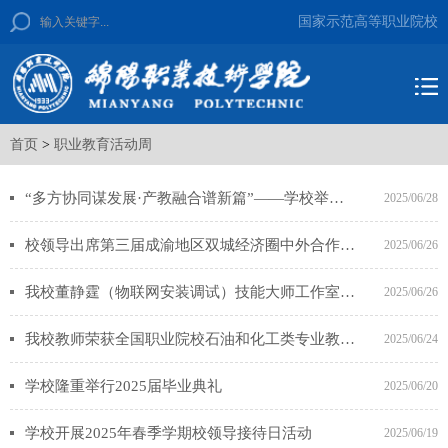
国家示范高等职业院校
首页
>
职业教育活动周
“多方协同谋发展·产教融合谱新篇”——学校举办绵阳科技城产教联合体暨绵阳职业教育集团2025年工作会
2025/06/28
校领导出席第三届成渝地区双城经济圈中外合作办学研讨会
2025/06/26
我校董静霆（物联网安装调试）技能大师工作室获批立项建设第十一批绵阳市技能大师工作室
2025/06/26
我校教师荣获全国职业院校石油和化工类专业教师教学能力大赛一等奖
2025/06/24
学校隆重举行2025届毕业典礼
2025/06/20
学校开展2025年春季学期校领导接待日活动
2025/06/19