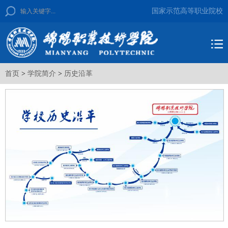
国家示范高等职业院校
首页
>
学院简介
>
历史沿革