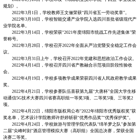
规划》。
2022年3月1日，学校教师王文俪荣获“四川省五一劳动奖章”。
2022年3月10日，学校智能交通产业学院入选四川首批省级现代产
业学院名单。
2022年3月14日，学校荣获“2021年度绵阳市统战工作先进集体”荣
誉称号。
2022年3月28日，学校召开2022年全面从严治党暨安全稳定工作会
议。
2022年3月31日上午，学校召开2022年党建和思想政治工作会议。
2022年4月14日，学校召开四川省产教融合示范项目阶段性验收
会。
2022年4月19日，学校多项教学成果荣获四川省人民政府教学成果
奖。
2022年4月21日，学校参赛队伍喜获第九届“大唐杯”全国大学生移
动通信5G技术大赛四川省赛高职组一等奖3项、二等奖5项、三等奖2
项。
2022年4月22日，绵阳市版权局公布“2022年绵阳市优秀版权奖”获
奖名单，艺术设计学院教师许舒婷斩获“优秀作品奖”“优秀保护奖”。
2022年4月24日，学校旅游与管理学院代表队“绵羊梦之队”参加第
二届“尖峰时刻”酒店管理模拟大赛（高职组）全国总决赛，荣获全国
决赛二等奖。