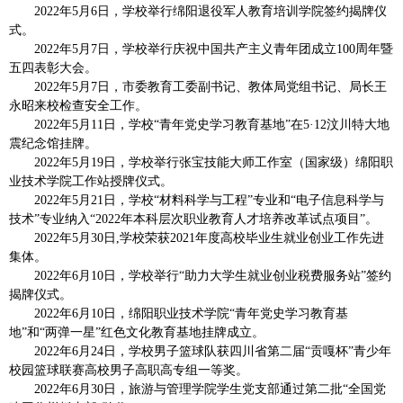
2022年5月6日，学校举行绵阳退役军人教育培训学院签约揭牌仪
式。
2022年5月7日，学校举行庆祝中国共产主义青年团成立100周年暨
五四表彰大会。
2022年5月7日，市委教育工委副书记、教体局党组书记、局长王
永昭来校检查安全工作。
2022年5月11日，学校“青年党史学习教育基地”在5·12汶川特大地
震纪念馆挂牌。
2022年5月19日，学校举行张宝技能大师工作室（国家级）绵阳职
业技术学院工作站授牌仪式。
2022年5月21日，学校“材料科学与工程”专业和“电子信息科学与
技术”专业纳入“2022年本科层次职业教育人才培养改革试点项目”。
2022年5月30日,学校荣获2021年度高校毕业生就业创业工作先进
集体。
2022年6月10日，学校举行“助力大学生就业创业税费服务站”签约
揭牌仪式。
2022年6月10日，绵阳职业技术学院“青年党史学习教育基
地”和“两弹一星”红色文化教育基地挂牌成立。
2022年6月24日，学校男子篮球队获四川省第二届“贡嘎杯”青少年
校园篮球联赛高校男子高职高专组一等奖。
2022年6月30日，旅游与管理学院学生党支部通过第二批“全国党