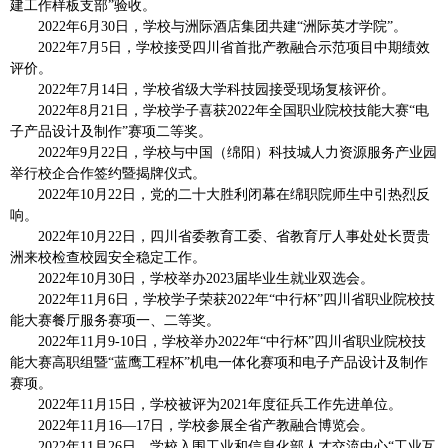
建工作样板支部”验收。
2022年6月30日，学校与洲际酒店集团共建“洲际英才学院”。
2022年7月5日，学校接受四川省首批产教融合示范项目中期绩效
评价。
2022年7月14日，学校省级大学科技园接受现场复核评价。
2022年8月21日，学校学子喜获2022年全国职业院校技能大赛“电
子产品设计及制作”赛项二等奖。
2022年9月22日，学校与中国（绵阳）科技城人力资源服务产业园
举行校企合作签约暨揭牌仪式。
2022年10月22日，党的二十大胜利闭幕在绵职院师生中引热烈反
响。
2022年10月22日，四川省委教育工委、省教育厅人事处处长贾贵
洲来校检查校园安全稳定工作。
2022年10月30日，学校举办2023届毕业生就业双选会。
2022年11月6日，学校学子荣获2022年“中行杯”四川省职业院校技
能大赛餐厅服务赛项一、二等奖。
2022年11月9-10日，学校举办2022年“中行杯”四川省职业院校技
能大赛高职组暨“蓝鹰工程杯”机电一体化赛项和电子产品设计及制作
赛项。
2022年11月15日，学校被评为2021年度征兵工作先进单位。
2022年11月16—17日，学校参展全省产教融合博览会。
2022年11月26日，学校入围工业和信息化部人才交流中心“工业互