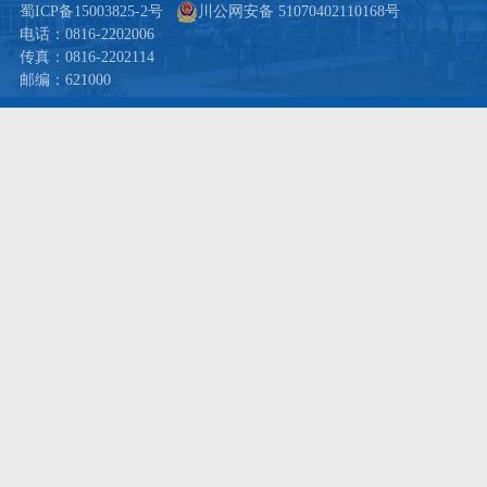
蜀ICP备15003825-2号
川公网安备 51070402110168号
电话：0816-2202006
传真：0816-2202114
邮编：621000