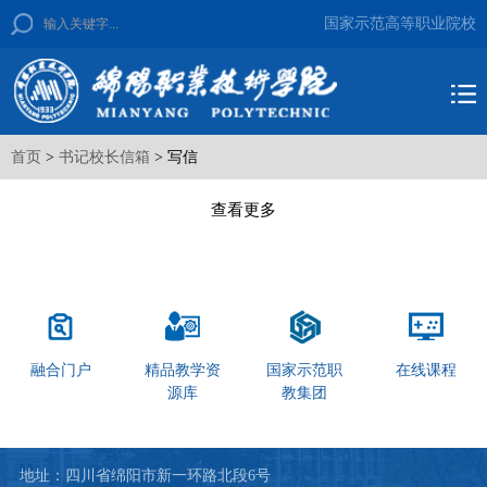
国家示范高等职业院校
首页
>
书记校长信箱
> 写信
查看更多
融合门户
精品教学资
国家示范职
在线课程
源库
教集团
地址：四川省绵阳市新一环路北段6号