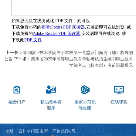
如果您无法在线浏览此 PDF 文件，则可以
下载免费小巧的
福昕(Foxit) PDF 阅读器
,安装后即可在线浏览 或
下载免费的
Adobe Reader PDF 阅读器
,安装后即可在线浏览 或
下载此
PDF 文件
上一条：
绵阳职业技术学院关于本校第一食堂及门面房（铺）权属的
公告
下一条：
四川省2025年高等职业教育单独考试招生绵阳职业技术
学院考点（校本部）考前温馨提示
融合门户
精品教学资
国家示范职
在线课程
源库
教集团
地址：四川省绵阳市新一环路北段6号