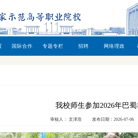
置
国际合作
专题专栏
招聘
网络理政
我校师生参加2026年巴
审核人： 文泽浩
发布日期：2026-07-06