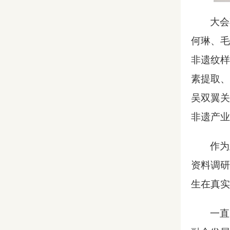
大会
何琳、毛
非遗纹样
素提取、
吴双翼关
非遗产业
作为
资料调研
生在真实
一直