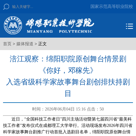
国家示范高等职业院校
首页
>
媒体报道
> 正文
涪江观察：绵阳职院原创舞台情景剧
《你好，邓稼先》
入选省级科学家故事舞台剧创排扶持剧
目
时间：2026年06月04日 15:16
点击：
50
近日，“全国科技工作者日”四川主场活动暨第七届四川省“最美科
技工作者”发布仪式在成都理工大学举行。活动现场发布2026年四川省
科学家故事舞台剧推广行动首批入选剧目名单，绵阳职院原创舞台情