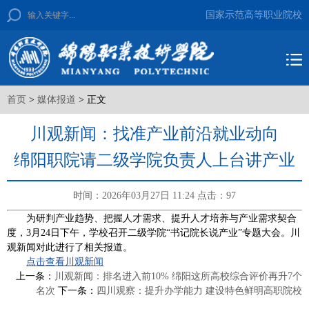
国家示范高等职业院校
首页
>
媒体报道
> 正文
川观新闻：找准产业前沿就业动向
绵阳职院请二级学院负责人上台讲产业
时间：2026年03月27日 11:24
点击：
97
为研判产业趋势、把握人才需求、提升人才培养与产业需求契合
度，3月24日下午，学校召开二级学院“书记院长说产业”专题大会。川
观新闻对此进行了相关报道。
点击查看川观新闻
上一条：
川观新闻：排名进入前10% 绵阳这所高校综合评价再升7个
名次
下一条：
四川观察：提升办学能力 建设特色鲜明高职院校