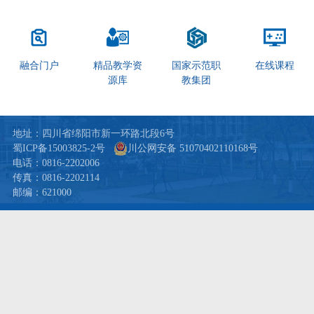
融合门户
精品教学资
国家示范职
在线课程
源库
教集团
地址：四川省绵阳市新一环路北段6号
蜀ICP备15003825-2号
川公网安备 51070402110168号
电话：0816-2202006
传真：0816-2202114
邮编：621000