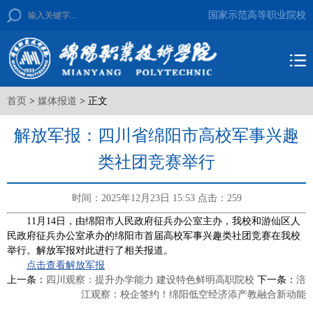
国家示范高等职业院校
首页
>
媒体报道
> 正文
解放军报：四川省绵阳市高校军事兴趣
类社团竞赛举行
时间：2025年12月23日 15:53
点击：
259
11月14日，由绵阳市人民政府征兵办公室主办，我校和游仙区人
民政府征兵办公室承办的绵阳市首届高校军事兴趣类社团竞赛在我校
举行。解放军报对此进行了相关报道。
点击查看解放军报
上一条：
四川观察：提升办学能力 建设特色鲜明高职院校
下一条：
涪
江观察：校企签约！绵阳低空经济添产教融合新动能