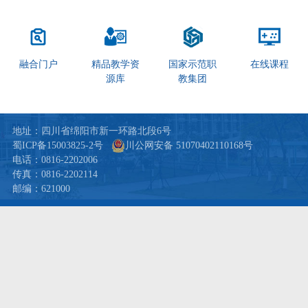
融合门户
精品教学资
国家示范职
在线课程
源库
教集团
地址：四川省绵阳市新一环路北段6号
蜀ICP备15003825-2号
川公网安备 51070402110168号
电话：0816-2202006
传真：0816-2202114
邮编：621000