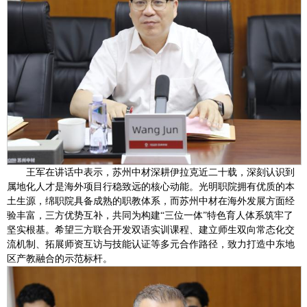
王军在讲话中表示，苏州中材深耕伊拉克近二十载，深刻认识到
属地化人才是海外项目行稳致远的核心动能。光明职院拥有优质的本
土生源，绵职院具备成熟的职教体系，而苏州中材在海外发展方面经
验丰富，三方优势互补，共同为构建“三位一体”特色育人体系筑牢了
坚实根基。希望三方联合开发双语实训课程、建立师生双向常态化交
流机制、拓展师资互访与技能认证等多元合作路径，致力打造中东地
区产教融合的示范标杆。