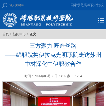
国家示范高等职业院校
首页
>
新闻中心
> 正文
三方聚力 匠造丝路
——绵职院携伊拉克光明职院走访苏州
中材深化中伊职教合作
时间：2026年06月30日 23:06
点击：
294