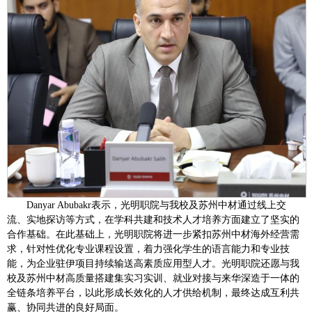
Danyar Abubakr表示，光明职院与我校及苏州中材通过线上交
流、实地探访等方式，在学科共建和技术人才培养方面建立了坚实的
合作基础。在此基础上，光明职院将进一步紧扣苏州中材海外经营需
求，针对性优化专业课程设置，着力强化学生的语言能力和专业技
能，为企业驻伊项目持续输送高素质应用型人才。光明职院还愿与我
校及苏州中材高质量搭建集实习实训、就业对接与来华深造于一体的
全链条培养平台，以此形成长效化的人才供给机制，最终达成互利共
赢、协同共进的良好局面。