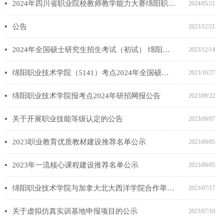
2024年四川省职业院校教师教学能力大赛绵阳职业技术学院参赛团队信息公示
2024/05/21
公告
2023/12/21
2024年全国硕士研究生招生考试（初试） 绵阳职业技术学院考点（5141）考前公告
2023/12/14
绵阳职业技术学院（5141）考点2024年全国硕士研究生招生考试网上报名信息确认公告
2023/10/27
绵阳职业技术学院报考点2024年研招网报公告
2023/09/22
关于开展职业技能等级认定的公告
2023/09/07
2023职业教育优质教材建设推荐名单公示
2023/09/05
2023年一流核心课程建设推荐名单公示
2023/09/05
绵阳职业技术学院与加拿大北大西洋学院合作举办建筑工程技术专业高等专科教育项目学费标准公示
2023/07/17
关于虚拟仿真实训基地申报项目的公示
2023/07/10