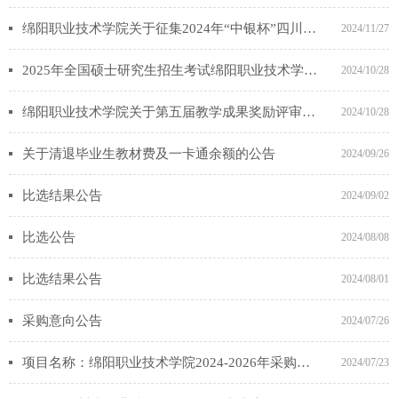
绵阳职业技术学院关于征集2024年“中银杯”四川省职业院校技能大赛（高职组）“人力资源服务”赛项合作企业的公告
2024/11/27
2025年全国硕士研究生招生考试绵阳职业技术学院报考点（5141）报名信息网上确认公告
2024/10/28
绵阳职业技术学院关于第五届教学成果奖励评审结果公示
2024/10/28
关于清退毕业生教材费及一卡通余额的公告
2024/09/26
比选结果公告
2024/09/02
比选公告
2024/08/08
比选结果公告
2024/08/01
采购意向公告
2024/07/26
项目名称：绵阳职业技术学院2024-2026年采购代理机构比选公告
2024/07/23