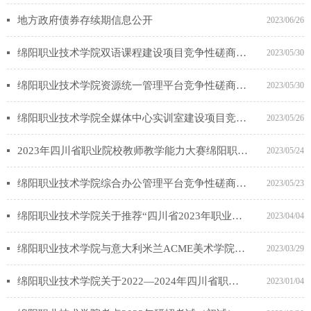
地方政府债券存续期信息公开
2023/06/26
绵阳职业技术学院双语课程建设项目竞争性磋商公告
2023/05/30
绵阳职业技术学院资源统一管理平台竞争性磋商公告
2023/05/30
绵阳职业技术学院全媒体中心实训室建设项目竞争性磋商公告
2023/05/26
2023年四川省职业院校教师教学能力大赛绵阳职业技术学院参赛团队信息公示
2023/05/24
绵阳职业技术学院综合办公管理平台竞争性磋商公告
2023/05/23
绵阳职业技术学院关于推荐“四川省2023年职业教育精品在线开放课程和创新创业示范课程”名单的公示
2023/04/04
绵阳职业技术学院与意大利米兰ACME美术学院合作举办动漫制作技术专业专科教育项目学费标准公示
2023/03/29
绵阳职业技术学院关于2022—2024年四川省职业教育人才培养和教育教学改革研究项目拟推荐名单的公示
2023/01/04